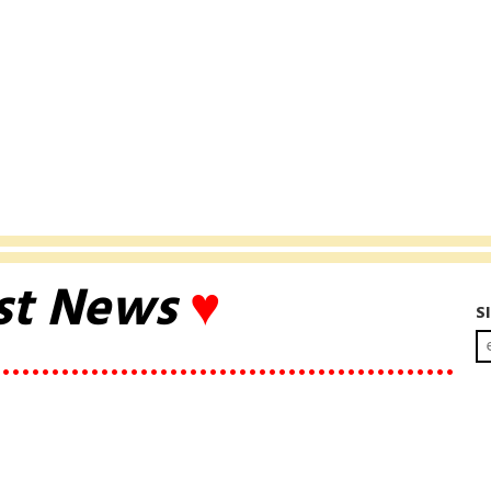
st News
♥
S
••••••••••••••••••••••••••••••••••••••••••••••