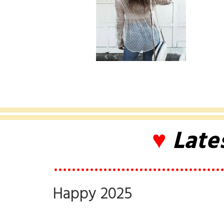
♥
Late
••••••••••••••••••••••••••••••••••••••
Happy 2025