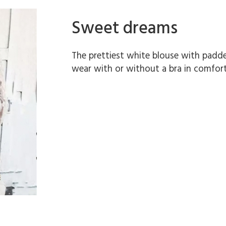
Sweet dreams
The prettiest white blouse with padde
wear with or without a bra in comfor