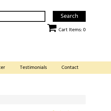
Search
Cart Items: 0
ter
Testimonials
Contact