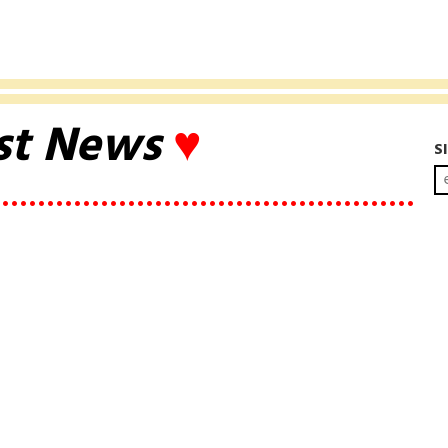
st News
♥
S
••••••••••••••••••••••••••••••••••••••••••••••