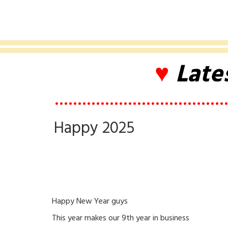
♥
Late
••••••••••••••••••••••••••••••••••••••
Happy 2025
Happy New Year guys
This year makes our 9th year in business