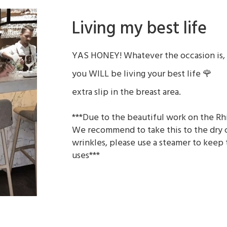
Living my best life
YAS HONEY! Whatever the occasion is, 
you WILL be living your best life 🌹
extra slip in the breast area.
***Due to the beautiful work on the R
We recommend to take this to the dry c
wrinkles, please use a steamer to keep t
uses***